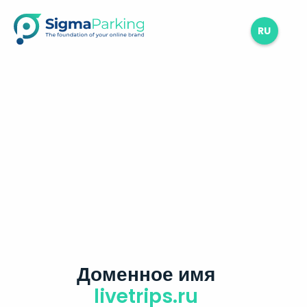
RU
Доменное имя
livetrips.ru